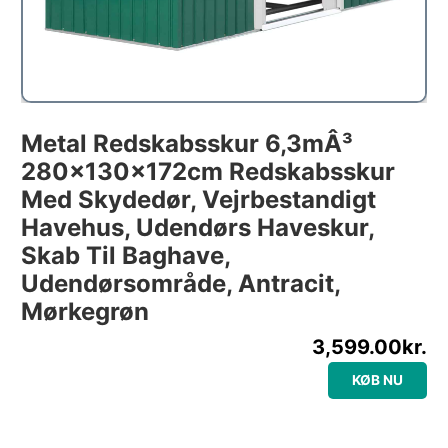
Metal Redskabsskur 6,3mÂ³
280x130x172cm Redskabsskur
Med Skydedør, Vejrbestandigt
Havehus, Udendørs Haveskur,
Skab Til Baghave,
Udendørsområde, Antracit,
Mørkegrøn
3,599.00
kr.
KØB NU