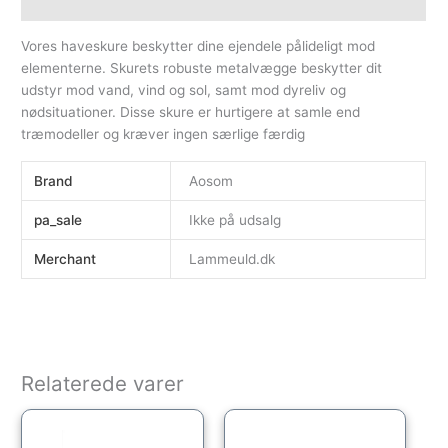
Yderligere information
Vores haveskure beskytter dine ejendele pålideligt mod
elementerne. Skurets robuste metalvægge beskytter dit
udstyr mod vand, vind og sol, samt mod dyreliv og
nødsituationer. Disse skure er hurtigere at samle end
træmodeller og kræver ingen særlige færdig
Brand
Aosom
pa_sale
Ikke på udsalg
Merchant
Lammeuld.dk
Relaterede varer