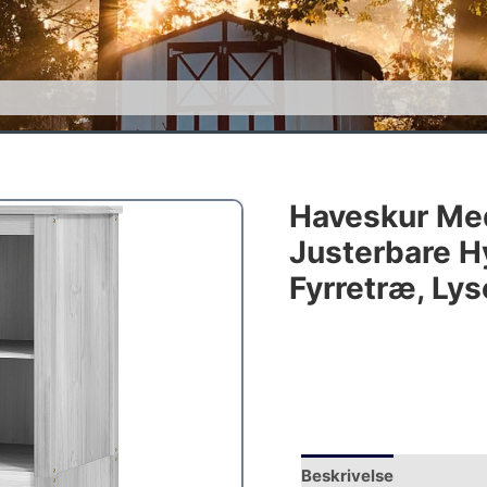
Haveskur Me
Justerbare Hy
Fyrretræ, Ly
Beskrivelse
Yderliger