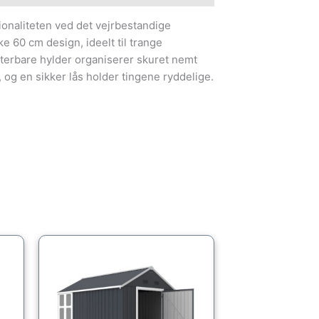
onaliteten ved det vejrbestandige
 60 cm design, ideelt til trange
sterbare hylder organiserer skuret nemt
 og en sikker lås holder tingene ryddelige.